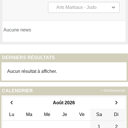
Aucune news
DERNIERS RÉSULTATS
Aucun résultat à afficher.
CALENDRIER
+ d'évènements
Août 2026
Lu
Ma
Me
Je
Ve
Sa
Di
1
2